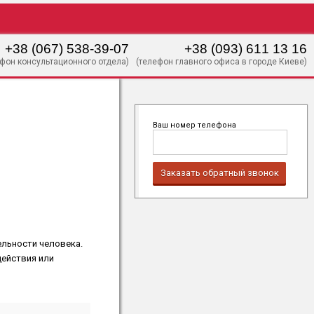
+38 (067) 538-39-07
+38 (093) 611 13 16
ефон консультационного отдела)
(телефон главного офиса в городе Киеве)
Ваш номер телефона
Заказать обратный звонок
льности человека.
действия или