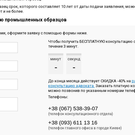
зец срок, которого составляет 10 лет от даты подачи заявления, мож
т и не более.
ию промышленных образцов
ами, оформите заявку с помощью формы ниже.
Чтобы получить БЕСПЛАТНУЮ консультацию о
течение 3 минут.
минут
секунд
-
-
До конца месяца действует СКИДКА -40% на
р
консультацию адвоката.
Заказать платную к
можно позвонив по указанным номерам теле
Телефоны:
+38 (067) 538-39-07
(телефон консультационного отдела)
+38 (093) 611 13 16
(телефон главного офиса в городе Киеве)