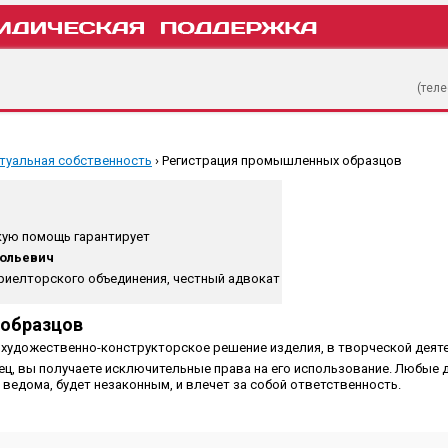
(тел
туальная собственность
›
Регистрация промышленных образцов
ую помощь гарантирует
тольевич
риелторского объединения, честный адвокат
 образцов
художественно-конструкторское решение изделия, в творческой деяте
ц, вы получаете исключительные права на его использование. Любые 
 ведома, будет незаконным, и влечет за собой ответственность.