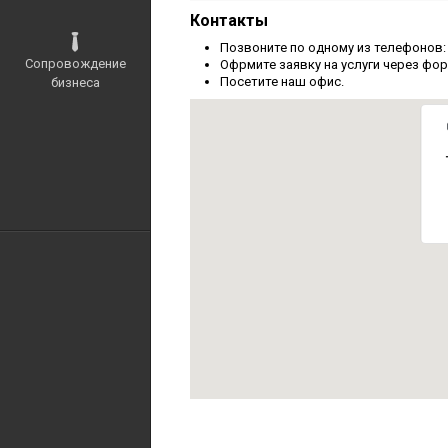
Контакты
Позвоните по одному из телефонов: +3
Сопровождение
Офрмите заявку на услуги через фор
Посетите наш офис.
бизнеса